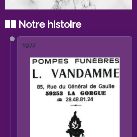
reconnaissants. Bernard et Anne
sophie
Notre histoire
1972