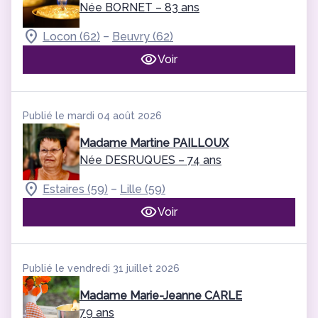
Née BORNET
– 83 ans
–
Locon (62)
Beuvry (62)
Voir
Publié le mardi 04 août 2026
Madame Martine PAILLOUX
Née DESRUQUES
– 74 ans
–
Estaires (59)
Lille (59)
Voir
Publié le vendredi 31 juillet 2026
Madame Marie-Jeanne CARLE
79 ans