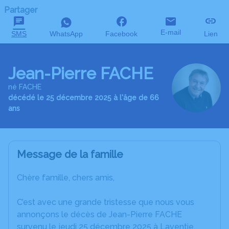
Partager
E-mail
SMS
WhatsApp
Facebook
Lien
Jean-Pierre FACHE
né FACHE
décédé le 25 décembre 2025 à l'âge de 66
ans
Message de la famille
Chère famille, chers amis,
C’est avec une grande tristesse que nous vous
annonçons le décès de Jean-Pierre FACHE
survenu le jeudi 25 décembre 2025 à Laventie.