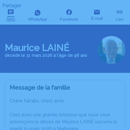
Partager
E-mail
SMS
WhatsApp
Facebook
Lien
Maurice LAINÉ
décédé le 31 mars 2026 à l'âge de 96 ans
Message de la famille
Chère famille, chers amis,
C’est avec une grande tristesse que nous vous
annonçons le décès de Maurice LAINÉ survenu le
mardi 31 mars 2026 à Narbonne.