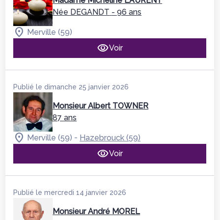
Madame Micheline LAURENT
Née DEGANDT
- 96 ans
Merville (59)
Voir
Publié le dimanche 25 janvier 2026
Monsieur Albert TOWNER
87 ans
-
Merville (59)
Hazebrouck (59)
Voir
Publié le mercredi 14 janvier 2026
Monsieur André MOREL