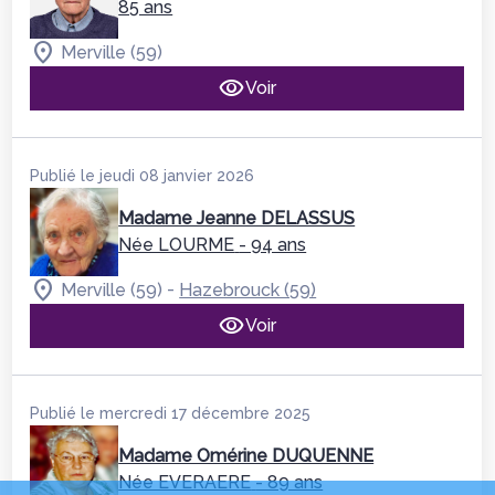
85 ans
Merville (59)
Voir
Publié le jeudi 08 janvier 2026
Madame Jeanne DELASSUS
Née LOURME
- 94 ans
-
Merville (59)
Hazebrouck (59)
Voir
Publié le mercredi 17 décembre 2025
Madame Omérine DUQUENNE
Née EVERAERE
- 89 ans